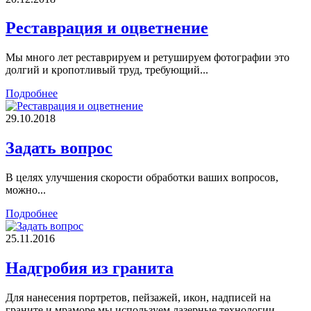
Реставрация и оцветнение
Мы много лет реставрируем и ретушируем фотографии это
долгий и кропотливый труд, требующий...
Подробнее
29.10.2018
Задать вопрос
В целях улучшения скорости обработки ваших вопросов,
можно...
Подробнее
25.11.2016
Надгробия из гранита
Для нанесения портретов, пейзажей, икон, надписей на
граните и мраморе мы используем лазерные технологии,