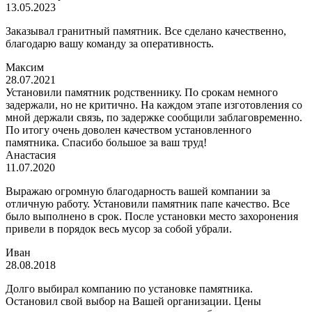
13.05.2023
Заказывал гранитный памятник. Все сделано качественно,
благодарю вашу команду за оперативность.
Максим
28.07.2021
Установили памятник родственнику. По срокам немного
задержали, но не критично. На каждом этапе изготовления со
мной держали связь, по задержке сообщили заблаговременно.
По итогу очень доволен качеством установленного
памятника. Спасибо большое за ваш труд!
Анастасия
11.07.2020
Выражаю огромную благодарность вашей компании за
отличную работу. Установили памятник папе качество. Все
было выполнено в срок. После установки место захоронения
привели в порядок весь мусор за собой убрали.
Иван
28.08.2018
Долго выбирал компанию по установке памятника.
Остановил свой выбор на Вашей организации. Цены