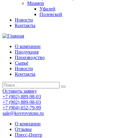
Мрамор
Уфалей
Полевской
Новости
Контакты
О компании
Продукция
Производство
Сырьё
Новости
Контакты
Оставить заявку
+7 (902) 889-98-03
+7 (902) 889-98-03
+7 (904) 652-79-99
sale@kovrovstone.ru
О компании
Отзывы
Пресс-Центр