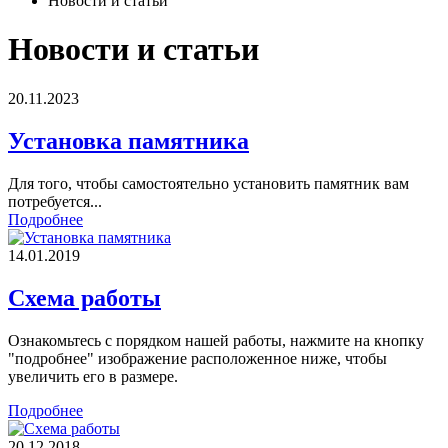
Новости и статьи
Новости и статьи
20.11.2023
Установка памятника
Для того, чтобы самостоятельно установить памятник вам
потребуется...
Подробнее
14.01.2019
Схема работы
Ознакомьтесь с порядком нашей работы, нажмите на кнопку
"подробнее" изображение расположенное ниже, чтобы
увеличить его в размере.
Подробнее
20.12.2018