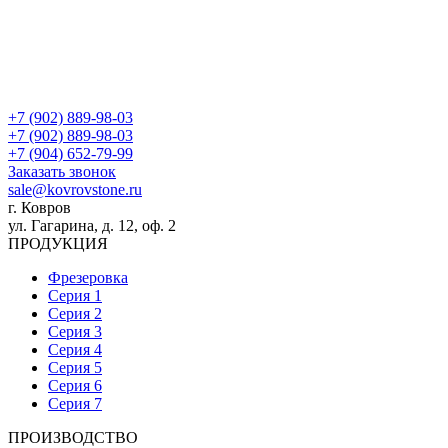
+7 (902) 889-98-03
+7 (902) 889-98-03
+7 (904) 652-79-99
Заказать звонок
sale@kovrovstone.ru
г. Ковров
ул. Гагарина, д. 12, оф. 2
ПРОДУКЦИЯ
Фрезеровка
Серия 1
Серия 2
Серия 3
Серия 4
Серия 5
Серия 6
Серия 7
ПРОИЗВОДСТВО