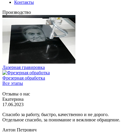
Контакты
Производство
Лазерная гравировка
Фрезерная обработка
Все этапы
Отзывы о нас
Екатерина
17.06.2023
Спасибо за работу, быстро, качественно и не дорого.
Отдельное спасибо, за понимание и вежливое обращение.
Антон Петрович