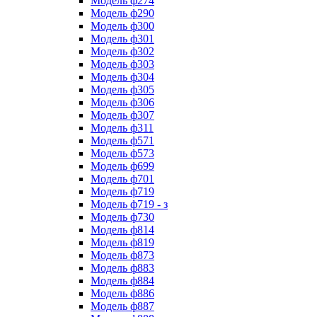
Модель ф274
Модель ф290
Модель ф300
Модель ф301
Модель ф302
Модель ф303
Модель ф304
Модель ф305
Модель ф306
Модель ф307
Модель ф311
Модель ф571
Модель ф573
Модель ф699
Модель ф701
Модель ф719
Модель ф719 - з
Модель ф730
Модель ф814
Модель ф819
Модель ф873
Модель ф883
Модель ф884
Модель ф886
Модель ф887