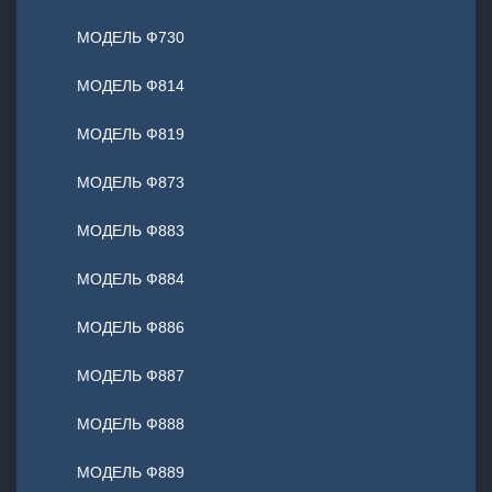
МОДЕЛЬ Ф730
МОДЕЛЬ Ф814
МОДЕЛЬ Ф819
МОДЕЛЬ Ф873
МОДЕЛЬ Ф883
МОДЕЛЬ Ф884
МОДЕЛЬ Ф886
МОДЕЛЬ Ф887
МОДЕЛЬ Ф888
МОДЕЛЬ Ф889