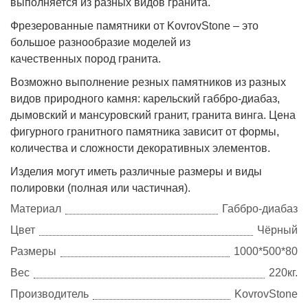
выполняется из разных видов гранита.
Фрезерованные памятники от KovrovStone – это
большое разнообразие моделей из
качественных пород гранита.
Возможно выполнение резных памятников из разных
видов природного камня: карельский габбро-диабаз,
дымовский и мансуровский гранит, гранита винга. Цена
фигурного гранитного памятника зависит от формы,
количества и сложности декоративных элементов.
Изделия могут иметь различные размеры и виды
полировки (полная или частичная).
Материал
Габбро-диабаз
Цвет
Чёрный
Размеры
1000*500*80
Вес
220кг.
Производитель
KovrovStone