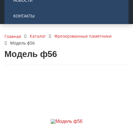
НОВОСТИ
КОНТАКТЫ
Каталог
Фрезерованные памятники
Главная
Модель ф56
Модель ф56