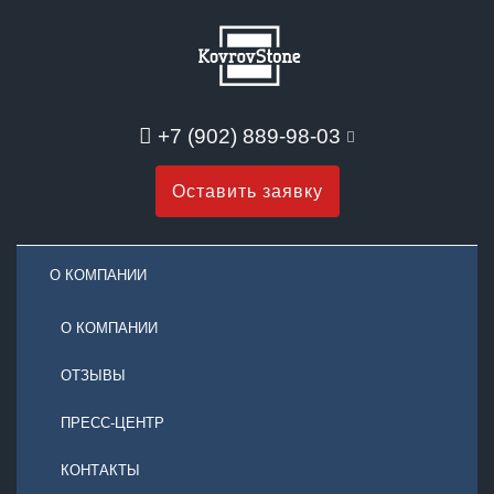
+7 (902) 889-98-03
Оставить заявку
О КОМПАНИИ
О КОМПАНИИ
ОТЗЫВЫ
ПРЕСС-ЦЕНТР
КОНТАКТЫ