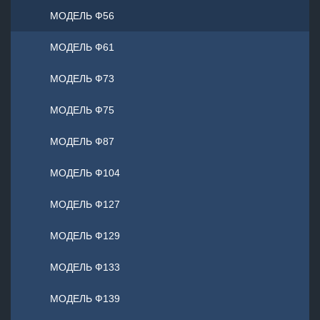
МОДЕЛЬ Ф56
МОДЕЛЬ Ф61
МОДЕЛЬ Ф73
МОДЕЛЬ Ф75
МОДЕЛЬ Ф87
МОДЕЛЬ Ф104
МОДЕЛЬ Ф127
МОДЕЛЬ Ф129
МОДЕЛЬ Ф133
МОДЕЛЬ Ф139