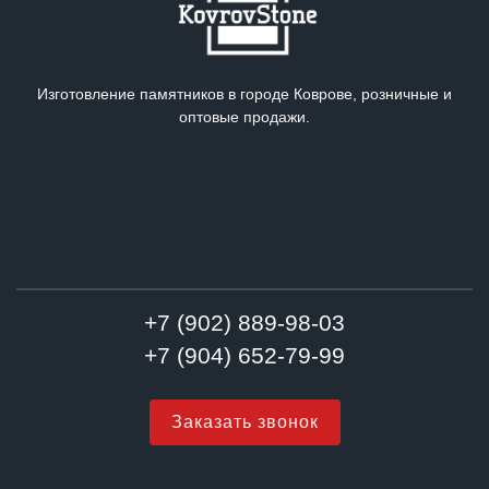
Изготовление памятников в городе Коврове, розничные и
оптовые продажи.
+7 (902) 889-98-03
+7 (904) 652-79-99
Заказать звонок