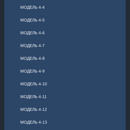
МОДЕЛЬ 4-4
МОДЕЛЬ 4-5
МОДЕЛЬ 4-6
МОДЕЛЬ 4-7
МОДЕЛЬ 4-8
МОДЕЛЬ 4-9
МОДЕЛЬ 4-10
МОДЕЛЬ 4-11
МОДЕЛЬ 4-12
МОДЕЛЬ 4-13