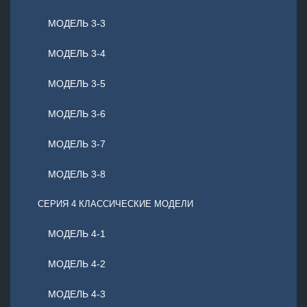
МОДЕЛЬ 3-3
МОДЕЛЬ 3-4
МОДЕЛЬ 3-5
МОДЕЛЬ 3-6
МОДЕЛЬ 3-7
МОДЕЛЬ 3-8
СЕРИЯ 4 КЛАССИЧЕСКИЕ МОДЕЛИ
МОДЕЛЬ 4-1
МОДЕЛЬ 4-2
МОДЕЛЬ 4-3