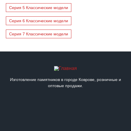
Серия 5 Классические модели
Серия 6 Классические модели
Серия 7 Классические модели
Изготовление памятников в городе Коврове, розничные и
оптовые продажи.