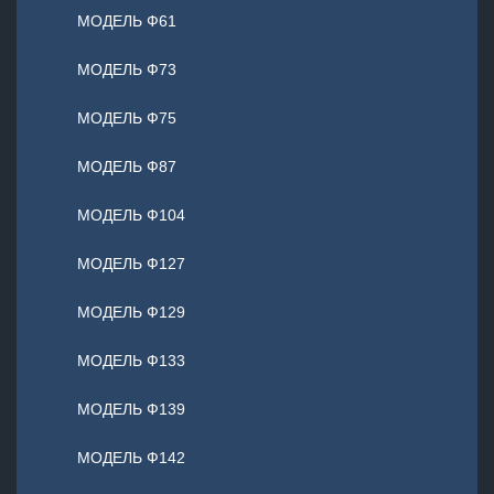
МОДЕЛЬ Ф61
МОДЕЛЬ Ф73
МОДЕЛЬ Ф75
МОДЕЛЬ Ф87
МОДЕЛЬ Ф104
МОДЕЛЬ Ф127
МОДЕЛЬ Ф129
МОДЕЛЬ Ф133
МОДЕЛЬ Ф139
МОДЕЛЬ Ф142