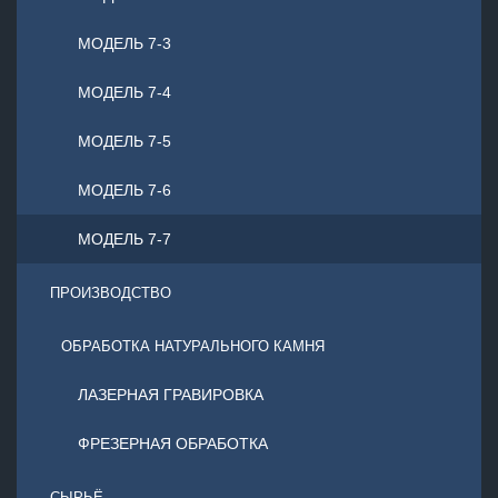
МОДЕЛЬ 7-3
МОДЕЛЬ 7-4
МОДЕЛЬ 7-5
МОДЕЛЬ 7-6
МОДЕЛЬ 7-7
ПРОИЗВОДСТВО
ОБРАБОТКА НАТУРАЛЬНОГО КАМНЯ
ЛАЗЕРНАЯ ГРАВИРОВКА
ФРЕЗЕРНАЯ ОБРАБОТКА
СЫРЬЁ