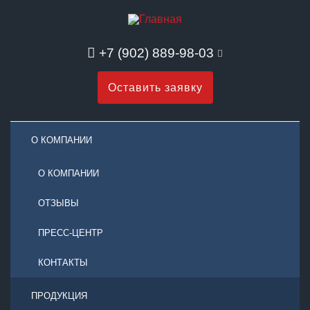
+7 (902) 889-98-03
Оставить заявку
О КОМПАНИИ
О КОМПАНИИ
ОТЗЫВЫ
ПРЕСС-ЦЕНТР
КОНТАКТЫ
ПРОДУКЦИЯ