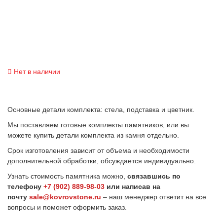
Нет в наличии
Основные детали комплекта: стела, подставка и цветник.
Мы поставляем готовые комплекты памятников, или вы
можете купить детали комплекта из камня отдельно.
Срок изготовления зависит от объема и необходимости
дополнительной обработки, обсуждается индивидуально.
Узнать стоимость памятника можно,
связавшись по
телефону
+7 (902) 889-98-03
или написав на
почту
sale@kovrovstone.ru
– наш менеджер ответит на все
вопросы и поможет оформить заказ.