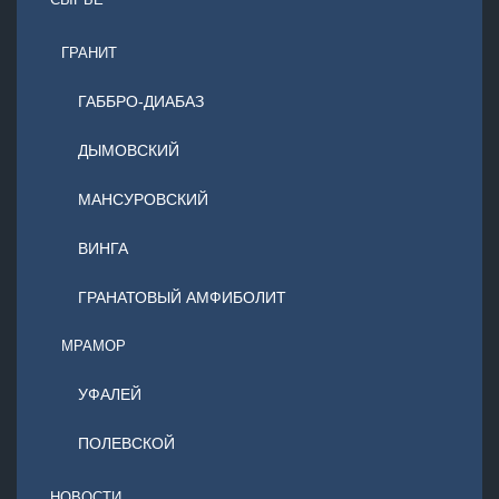
ГРАНИТ
ГАББРО-ДИАБАЗ
ДЫМОВСКИЙ
МАНСУРОВСКИЙ
ВИНГА
ГРАНАТОВЫЙ АМФИБОЛИТ
МРАМОР
УФАЛЕЙ
ПОЛЕВСКОЙ
НОВОСТИ