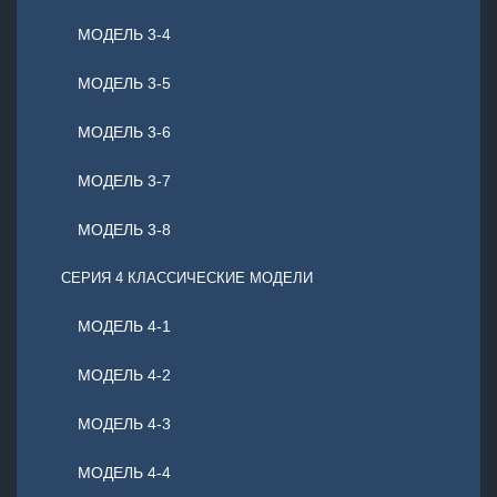
МОДЕЛЬ 3-4
МОДЕЛЬ 3-5
МОДЕЛЬ 3-6
МОДЕЛЬ 3-7
МОДЕЛЬ 3-8
СЕРИЯ 4 КЛАССИЧЕСКИЕ МОДЕЛИ
МОДЕЛЬ 4-1
МОДЕЛЬ 4-2
МОДЕЛЬ 4-3
МОДЕЛЬ 4-4