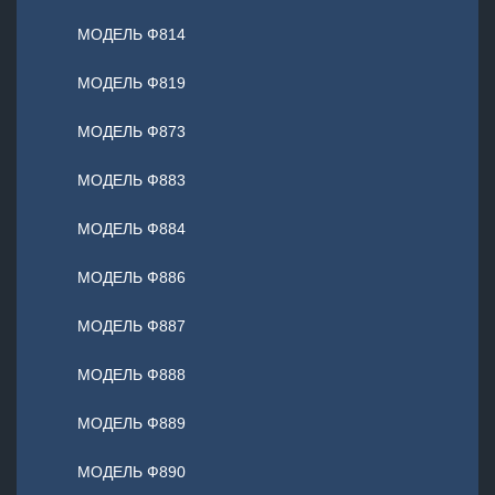
МОДЕЛЬ Ф814
МОДЕЛЬ Ф819
МОДЕЛЬ Ф873
МОДЕЛЬ Ф883
МОДЕЛЬ Ф884
МОДЕЛЬ Ф886
МОДЕЛЬ Ф887
МОДЕЛЬ Ф888
МОДЕЛЬ Ф889
МОДЕЛЬ Ф890