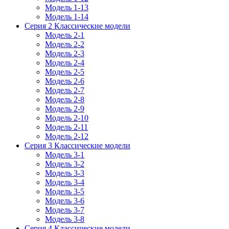
Модель 1-13
Модель 1-14
Серия 2 Классические модели
Модель 2-1
Модель 2-2
Модель 2-3
Модель 2-4
Модель 2-5
Модель 2-6
Модель 2-7
Модель 2-8
Модель 2-9
Модель 2-10
Модель 2-11
Модель 2-12
Серия 3 Классические модели
Модель 3-1
Модель 3-2
Модель 3-3
Модель 3-4
Модель 3-5
Модель 3-6
Модель 3-7
Модель 3-8
Серия 4 Классические модели