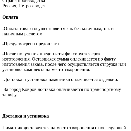
Страна производства
Россия, Петрозаводск
Оплата
-Оплата товара осуществляется как безналичным, так и
наличным расчетом.
-Предусмотрена предоплата.
-После получения предоплаты фиксируется срок
изготовления. Оставшаяся сумма оплачивается по факту
изготовления заказа, после чего осуществляется отгрузка или
установка комплекта на место захоронения.
-Доставка и установка памятника оплачивается отдельно.
-За город Ковров доставка оплачивается по транспортному
тарифу.
Доставка и установка
Памятник доставляется на место захоронения с последующей