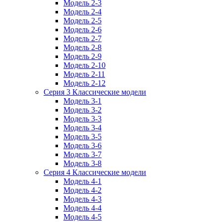
Модель 2-3
Модель 2-4
Модель 2-5
Модель 2-6
Модель 2-7
Модель 2-8
Модель 2-9
Модель 2-10
Модель 2-11
Модель 2-12
Серия 3 Классические модели
Модель 3-1
Модель 3-2
Модель 3-3
Модель 3-4
Модель 3-5
Модель 3-6
Модель 3-7
Модель 3-8
Серия 4 Классические модели
Модель 4-1
Модель 4-2
Модель 4-3
Модель 4-4
Модель 4-5