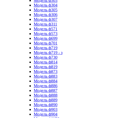
Модель ф303
Модель ф304
Модель ф305
Модель ф306
Модель ф307
Модель ф311
Модель ф571
Модель ф573
Модель ф699
Модель ф701
Модель ф719
Модель ф719 - з
Модель ф730
Модель ф814
Модель ф819
Модель ф873
Модель ф883
Модель ф884
Модель ф886
Модель ф887
Модель ф888
Модель ф889
Модель ф890
Модель ф903
Модель ф904