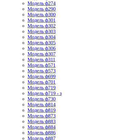
Модель ф274
Модель ф290
Модель ф300
Модель ф301
Модель ф302
Модель ф303
Модель ф304
Модель ф305
Модель ф306
Модель ф307
Модель ф311
Модель ф571
Модель ф573
Модель ф699
Модель ф701
Модель ф719
Модель ф719 - з
Модель ф730
Модель ф814
Модель ф819
Модель ф873
Модель ф883
Модель ф884
Модель ф886
Модель ф887