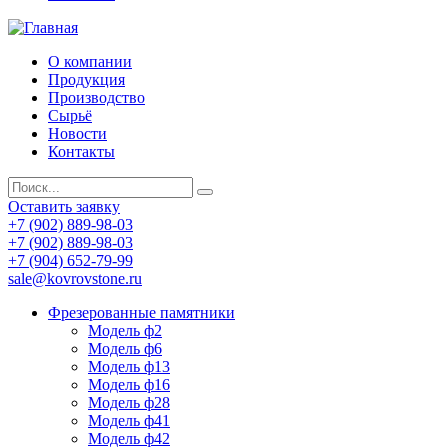
О компании
Продукция
Производство
Сырьё
Новости
Контакты
Оставить заявку
+7 (902) 889-98-03
+7 (902) 889-98-03
+7 (904) 652-79-99
sale@kovrovstone.ru
Фрезерованные памятники
Модель ф2
Модель ф6
Модель ф13
Модель ф16
Модель ф28
Модель ф41
Модель ф42