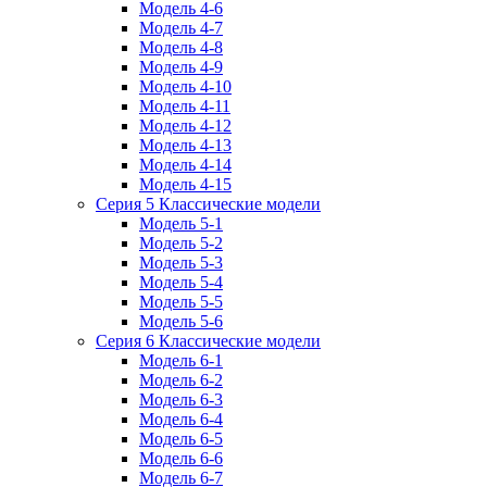
Модель 4-6
Модель 4-7
Модель 4-8
Модель 4-9
Модель 4-10
Модель 4-11
Модель 4-12
Модель 4-13
Модель 4-14
Модель 4-15
Серия 5 Классические модели
Модель 5-1
Модель 5-2
Модель 5-3
Модель 5-4
Модель 5-5
Модель 5-6
Серия 6 Классические модели
Модель 6-1
Модель 6-2
Модель 6-3
Модель 6-4
Модель 6-5
Модель 6-6
Модель 6-7