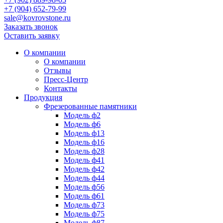
+7 (904) 652-79-99
sale@kovrovstone.ru
Заказать звонок
Оставить заявку
О компании
О компании
Отзывы
Пресс-Центр
Контакты
Продукция
Фрезерованные памятники
Модель ф2
Модель ф6
Модель ф13
Модель ф16
Модель ф28
Модель ф41
Модель ф42
Модель ф44
Модель ф56
Модель ф61
Модель ф73
Модель ф75
Модель ф87