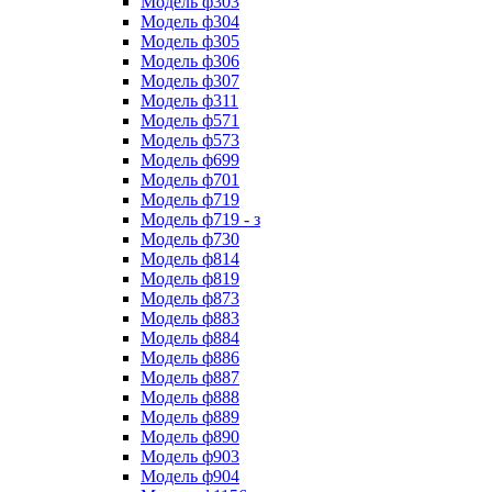
Модель ф303
Модель ф304
Модель ф305
Модель ф306
Модель ф307
Модель ф311
Модель ф571
Модель ф573
Модель ф699
Модель ф701
Модель ф719
Модель ф719 - з
Модель ф730
Модель ф814
Модель ф819
Модель ф873
Модель ф883
Модель ф884
Модель ф886
Модель ф887
Модель ф888
Модель ф889
Модель ф890
Модель ф903
Модель ф904