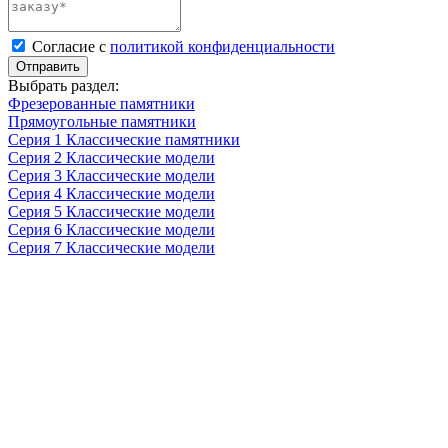
Cогласие с
политикой конфиденциальности
Отправить
Выбрать раздел:
Фрезерованные памятники
Прямоугольные памятники
Серия 1 Классические памятники
Серия 2 Классические модели
Серия 3 Классические модели
Серия 4 Классические модели
Серия 5 Классические модели
Серия 6 Классические модели
Серия 7 Классические модели