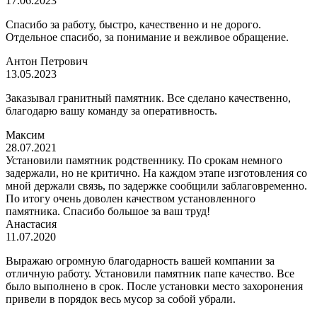
17.06.2023
Спасибо за работу, быстро, качественно и не дорого.
Отдельное спасибо, за понимание и вежливое обращение.
Антон Петрович
13.05.2023
Заказывал гранитный памятник. Все сделано качественно,
благодарю вашу команду за оперативность.
Максим
28.07.2021
Установили памятник родственнику. По срокам немного
задержали, но не критично. На каждом этапе изготовления со
мной держали связь, по задержке сообщили заблаговременно.
По итогу очень доволен качеством установленного
памятника. Спасибо большое за ваш труд!
Анастасия
11.07.2020
Выражаю огромную благодарность вашей компании за
отличную работу. Установили памятник папе качество. Все
было выполнено в срок. После установки место захоронения
привели в порядок весь мусор за собой убрали.