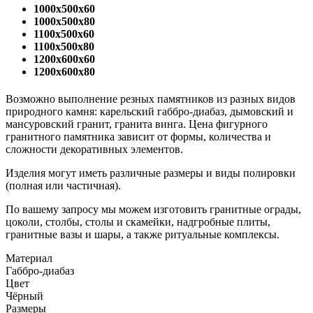
1000х500х60
1000х500х80
1100х500х60
1100х500х80
1200х600х60
1200х600х80
Возможно выполнение резных памятников из разных видов
природного камня: карельский габбро-диабаз, дымовский и
мансуровский гранит, гранита винга. Цена фигурного
гранитного памятника зависит от формы, количества и
сложности декоративных элементов.
Изделия могут иметь различные размеры и виды полировки
(полная или частичная).
По вашему запросу мы можем изготовить гранитные ограды,
цоколи, столбы, столы и скамейки, надгробные плиты,
гранитные вазы и шары, а также ритуальные комплексы.
Материал
Габбро-диабаз
Цвет
Чёрный
Размеры