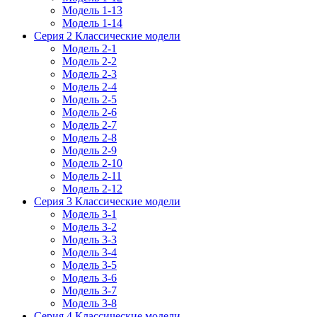
Модель 1-13
Модель 1-14
Серия 2 Классические модели
Модель 2-1
Модель 2-2
Модель 2-3
Модель 2-4
Модель 2-5
Модель 2-6
Модель 2-7
Модель 2-8
Модель 2-9
Модель 2-10
Модель 2-11
Модель 2-12
Серия 3 Классические модели
Модель 3-1
Модель 3-2
Модель 3-3
Модель 3-4
Модель 3-5
Модель 3-6
Модель 3-7
Модель 3-8
Серия 4 Классические модели