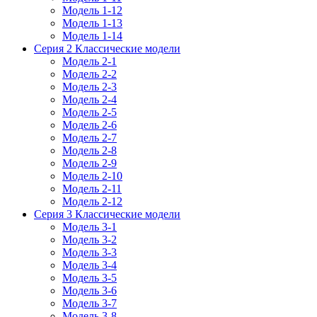
Модель 1-12
Модель 1-13
Модель 1-14
Серия 2 Классические модели
Модель 2-1
Модель 2-2
Модель 2-3
Модель 2-4
Модель 2-5
Модель 2-6
Модель 2-7
Модель 2-8
Модель 2-9
Модель 2-10
Модель 2-11
Модель 2-12
Серия 3 Классические модели
Модель 3-1
Модель 3-2
Модель 3-3
Модель 3-4
Модель 3-5
Модель 3-6
Модель 3-7
Модель 3-8