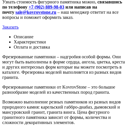
Узнать стоимость фигурного памятника можно,
связавшись
по телефону
+7 (902) 889-98-03
или написав на
почту
sale@kovrovstone.ru
– наш менеджер ответит на все
вопросы и поможет оформить заказ.
Заказать
Описание
Характеристики
Оплата и доставка
Фрезерованные памятники – надгробия особой формы. Они
могут быть выполнены в форме сердца, ангела, цветка, креста
и других интересных форм которые вы можете посмотреть в
каталоге. Фрезеровка моделей выполняется из разных видов
гранита.
Фрезерованные памятники от KovrovStone – это большое
разнообразие моделей из качественных пород гранита.
Возможно выполнение резных памятников из разных видов
природного камня: карельский габбро-диабаз, дымовский и
мансуровский гранит, гранита винга. Цена фигурного
гранитного памятника зависит от формы, количества и
сложности декоративных элементов.