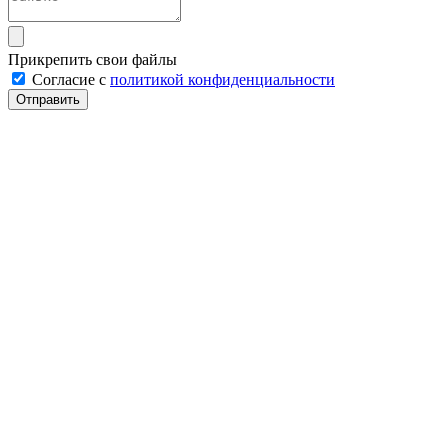
Прикрепить свои файлы
Cогласие с
политикой конфиденциальности
Отправить