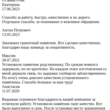
Отзывы о нас
Екатерина
17.06.2023
Спасибо за работу, быстро, качественно и не дорого.
Отдельное спасибо, за понимание и вежливое обращение.
Антон Петрович
13.05.2023
Заказывал гранитный памятник. Все сделано качественно,
благодарю вашу команду за оперативность.
Максим
28.07.2021
Установили памятник родственнику. По срокам немного
задержали, но не критично. На каждом этапе изготовления со
мной держали связь, по задержке сообщили заблаговременно.
По итогу очень доволен качеством установленного
памятника. Спасибо большое за ваш труд!
Анастасия
11.07.2020
Выражаю огромную благодарность вашей компании за
отличную работу. Установили памятник папе качество. Все
было выполнено в срок. После установки место захоронения