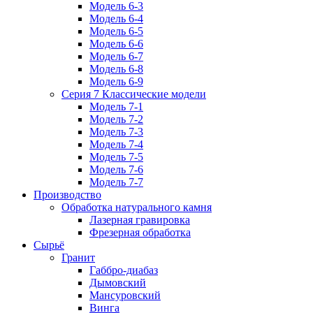
Модель 6-3
Модель 6-4
Модель 6-5
Модель 6-6
Модель 6-7
Модель 6-8
Модель 6-9
Серия 7 Классические модели
Модель 7-1
Модель 7-2
Модель 7-3
Модель 7-4
Модель 7-5
Модель 7-6
Модель 7-7
Производство
Обработка натурального камня
Лазерная гравировка
Фрезерная обработка
Сырьё
Гранит
Габбро-диабаз
Дымовский
Мансуровский
Винга