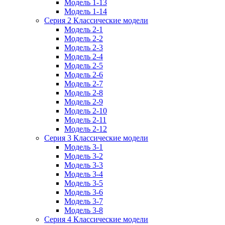
Модель 1-13
Модель 1-14
Серия 2 Классические модели
Модель 2-1
Модель 2-2
Модель 2-3
Модель 2-4
Модель 2-5
Модель 2-6
Модель 2-7
Модель 2-8
Модель 2-9
Модель 2-10
Модель 2-11
Модель 2-12
Серия 3 Классические модели
Модель 3-1
Модель 3-2
Модель 3-3
Модель 3-4
Модель 3-5
Модель 3-6
Модель 3-7
Модель 3-8
Серия 4 Классические модели