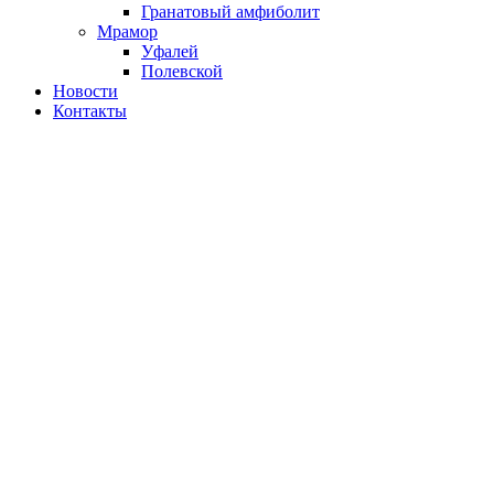
Гранатовый амфиболит
Мрамор
Уфалей
Полевской
Новости
Контакты