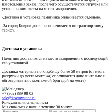
изготовления заказа, после чего осуществляется отгрузка или
установка комплекта на место захоронения.
-Доставка и установка памятника оплачивается отдельно.
-За город Ковров доставка оплачивается по транспортному
тарифу.
Доставка и установка
Памятник доставляется на место захоронения с последующей
его установкой.
Доставка материала по кладбищу более 50 метров (от места
разгрузки до места монтажа)
оплачивается дополнительно и
обговаривается с монтажной бригадой на месте).
+7 (902) 889-98-03
sale@kovrovstone.ru
Консультация специалиста
Мы свяжемся с вами в течение 30 минут