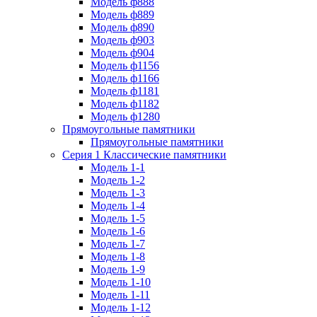
Модель ф888
Модель ф889
Модель ф890
Модель ф903
Модель ф904
Модель ф1156
Модель ф1166
Модель ф1181
Модель ф1182
Модель ф1280
Прямоугольные памятники
Прямоугольные памятники
Серия 1 Классические памятники
Модель 1-1
Модель 1-2
Модель 1-3
Модель 1-4
Модель 1-5
Модель 1-6
Модель 1-7
Модель 1-8
Модель 1-9
Модель 1-10
Модель 1-11
Модель 1-12