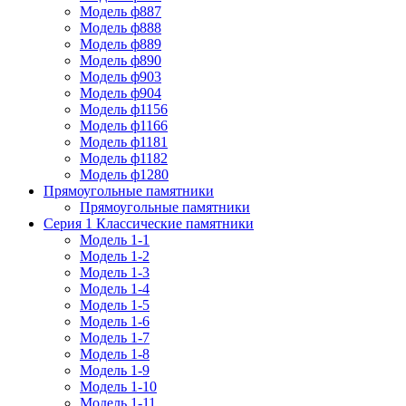
Модель ф887
Модель ф888
Модель ф889
Модель ф890
Модель ф903
Модель ф904
Модель ф1156
Модель ф1166
Модель ф1181
Модель ф1182
Модель ф1280
Прямоугольные памятники
Прямоугольные памятники
Серия 1 Классические памятники
Модель 1-1
Модель 1-2
Модель 1-3
Модель 1-4
Модель 1-5
Модель 1-6
Модель 1-7
Модель 1-8
Модель 1-9
Модель 1-10
Модель 1-11