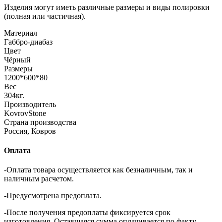
Изделия могут иметь различные размеры и виды полировки
(полная или частичная).
Материал
Габбро-диабаз
Цвет
Чёрный
Размеры
1200*600*80
Вес
304кг.
Производитель
KovrovStone
Страна производства
Россия, Ковров
Оплата
-Оплата товара осуществляется как безналичным, так и
наличным расчетом.
-Предусмотрена предоплата.
-После получения предоплаты фиксируется срок
изготовления. Оставшаяся сумма оплачивается по факту