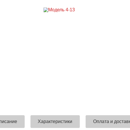
писание
Характеристики
Оплата и достав