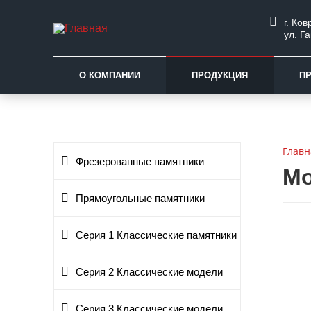
г. Ков
ул. Га
О КОМПАНИИ
ПРОДУКЦИЯ
П
Главн
Фрезерованные памятники
Мо
Прямоугольные памятники
Серия 1 Классические памятники
Серия 2 Классические модели
Серия 3 Классические модели