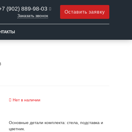
+7 (902) 889-98-03
Оставить заявку
Заказать звонок
НТАКТЫ
3
Нет в наличии
Основные детали комплекта: стела, подставка и
цветник.