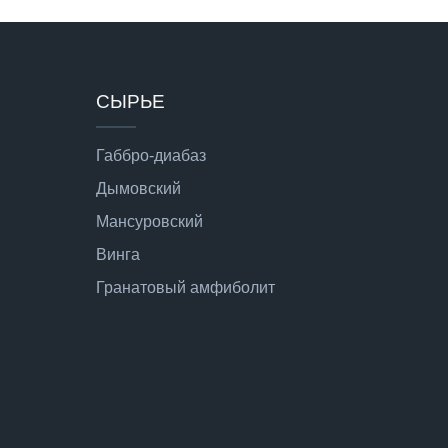
СЫРЬЕ
Габбро-диабаз
Дымовский
Мансуровский
Винга
Гранатовый амфиболит