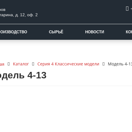
ров
гарина, д. 12, оф. 2
РОИЗВОДСТВО
СЫРЬЁ
НОВОСТИ
КО
Каталог
Серия 4 Классические модели
Модель 4-1
ая
дель 4-13