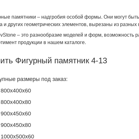
рные памятники – надгробия особой формы. Они могут быть
а и других геометрических элементов, вырезаны из разных
ovStone – это разнообразие моделей и форм, возможность 
тимент продукции в нашем каталоге.
ить Фигурный памятник 4-13
упные размеры под заказ:
800х400х60
800х400х80
900х450х60
900х450х80
1000х500х60