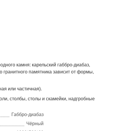
дного камня: карельский габбро-диабаз,
го гранитного памятника зависит от формы,
ная или частичная).
ли, столбы, столы и скамейки, надгробные
Габбро-диабаз
Чёрный