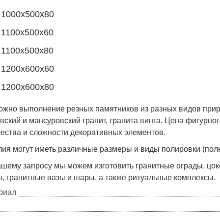
1000х500х80
1100х500х60
1100х500х80
1200х600х60
1200х600х80
ожно выполнение резных памятников из разных видов приро
ский и мансуровский гранит, гранита винга. Цена фигурно
чества и сложности декоративных элементов.
ия могут иметь различные размеры и виды полировки (пол
шему запросу мы можем изготовить гранитные ограды, цоко
, гранитные вазы и шары, а также ритуальные комплексы.
риал