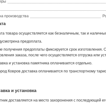
еры
на производства
Р
ата
та товара осуществляется как безналичным, так и наличн
дусмотрена предоплата.
ле получения предоплаты фиксируется срок изготовления. 
овления заказа, после чего осуществляется отгрузка или у
авка и установка памятника оплачивается отдельно.
ород Ковров доставка оплачивается по транспортному тари
авка и установка
ник доставляется на место захоронения с последующей ег