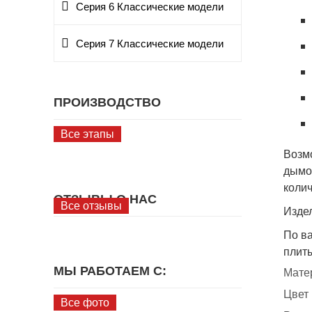
Серия 6 Классические модели
Серия 7 Классические модели
ПРОИЗВОДСТВО
Все этапы
Возм
дымов
коли
ОТЗЫВЫ О НАС
Все отзывы
Издел
По ва
плиты
МЫ РАБОТАЕМ С:
Мате
Цвет
Все фото